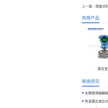
上一篇：
阻旋式
热荐产品
差压变
新闻资讯
长期使用磁翻板
导波雷达液位计