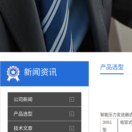
产品选型
新闻资讯
公司新闻
产品选型
智能压力变送器
3051
电容
技术文章
型